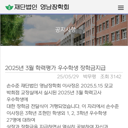
공지사항
2025년 3월 학력평가 우수학생 장학금지급
25/05/29
박무령
조회 3142
손수준 재단법인 영남장학회 이사장은 2025.5.15 모교
박희점 교장실에서 실시된 2025년 3월 학력고사
우수학생에
대한 장학금 전달식이 거행되었습니다. 이 자리에서 손수준
이사장은 3학년 조현민 학생외 1, 2, 3학년 우수학생
27명에 대하여
상장과 장학금을 지급하면서 열심히 공부하여 자신과