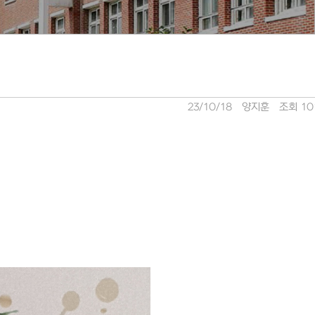
23/10/18
양지훈
조회 10