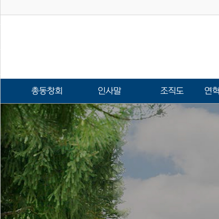
총동창회
인사말
조직도
연혁