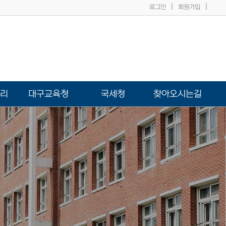
|
|
로그인
회원가입
리
대구교육청
국세청
찾아오시는길