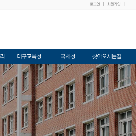
|
|
로그인
회원가입
리
대구교육청
국세청
찾아오시는길