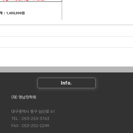
Info.
(재) 영남장학회
대구광역시 중구 남산로 61
TEL : 053-253-3763
FAX : 053-252-2249