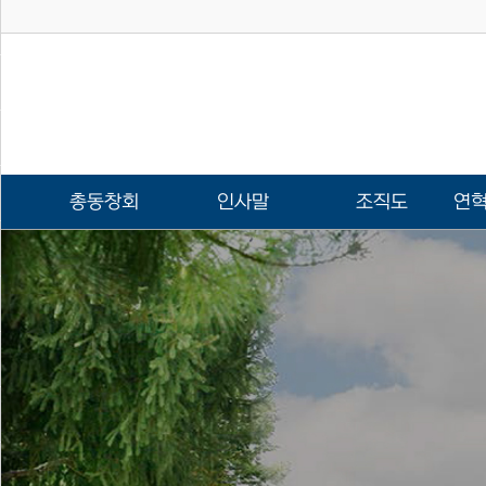
총동창회
인사말
조직도
연혁