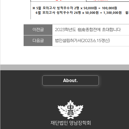
이전글
2023학년도 嶺南종합전에 초대합니다
다음글
법인설립허가서(2023.6.15갱신)
About.