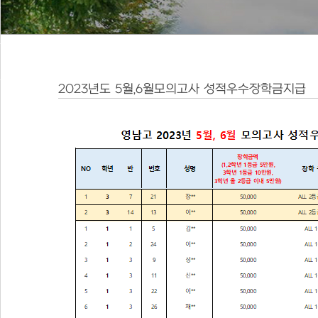
2023년도 5월,6월모의고사 성적우수장학금지급