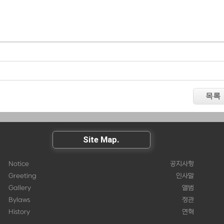
Site Map.
Notice
공지사항
Greeting
인사말
Gallery
앨범
Bylaws
정관
History
연혁